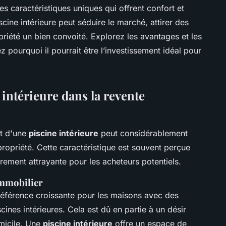
es caractéristiques uniques qui offrent confort et
ine intérieure peut séduire le marché, attirer des
opriété un bien convoité. Explorez les avantages et les
z pourquoi il pourrait être l’investissement idéal pour
intérieure dans la revente
ut d'une
piscine intérieure
peut considérablement
ropriété. Cette caractéristique est souvent perçue
rement attrayante pour les acheteurs potentiels.
immobilier
éférence croissante pour les maisons avec des
cines intérieures. Cela est dû en partie à un désir
micile. Une
piscine intérieure
offre un espace de