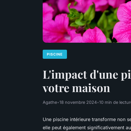
PISCINE
L'impact d'une pi
votre maison
Agathe
•
18 novembre 2024
•
10 min de lectur
Une piscine intérieure transforme non s
elle peut également significativement a