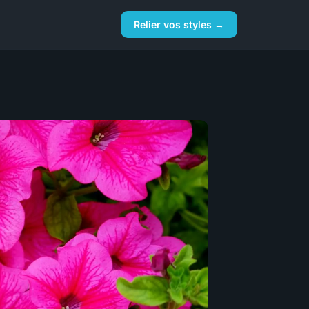
Relier vos styles →