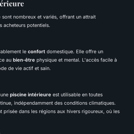
térieure
e
sont nombreux et variés, offrant un attrait
s acheteurs potentiels.
érablement le
confort
domestique. Elle offre un
ice au
bien-être
physique et mental. L'accès facile à
de de vie actif et sain.
, une
piscine intérieure
est utilisable en toutes
continue, indépendamment des conditions climatiques.
nt prisée dans les régions aux hivers rigoureux, où les
s