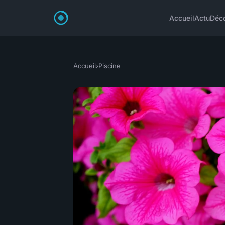
Accueil
Actu
Déc
Accueil
›
Piscine