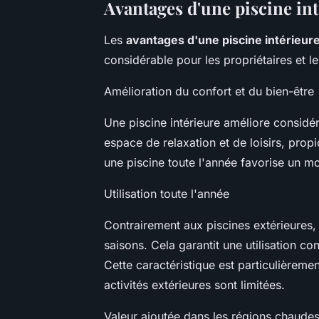
Avantages d'une piscine in
Les
avantages d'une piscine intérieur
considérable pour les propriétaires et le
Amélioration du confort et du bien-être
Une piscine intérieure améliore consid
espace de relaxation et de loisirs, prop
une piscine toute l'année favorise un mo
Utilisation toute l'année
Contrairement aux piscines extérieures
saisons. Cela garantit une utilisation 
Cette caractéristique est particulièreme
activités extérieures sont limitées.
Valeur ajoutée dans les régions chaude