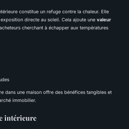
térieure constitue un refuge contre la chaleur. Elle
 exposition directe au soleil. Cela ajoute une
valeur
es acheteurs cherchant à échapper aux températures
udes
eure dans une maison offre des bénéfices tangibles et
marché immobilier.
e intérieure