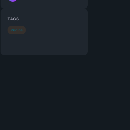
TAGS
Piscine