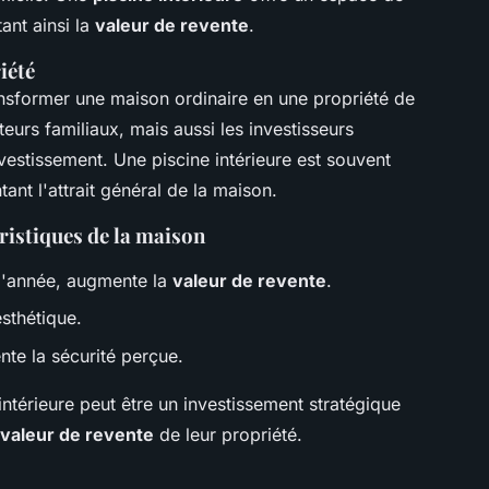
ant ainsi la
valeur de revente
.
iété
ansformer une maison ordinaire en une propriété de
eurs familiaux, mais aussi les investisseurs
vestissement. Une piscine intérieure est souvent
t l'attrait général de la maison.
ristiques de la maison
e l'année, augmente la
valeur de revente
.
esthétique.
te la sécurité perçue.
intérieure peut être un investissement stratégique
valeur de revente
de leur propriété.