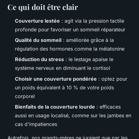
Ce qui doit être clair
Couverture lestée
: agit via la pression tactile
profonde pour favoriser un sommeil réparateur
Qualité du sommeil
: améliorée grâce à la
régulation des hormones comme la mélatonine
Réduction du stress
: le lestage apaise le
système nerveux en diminuant le cortisol
Choisir une couverture pondérée
: optez pour
un poids équivalent à 10 % de votre poids
corporel
Bienfaits de la couverture lourde
: efficaces
aussi en usage localisé, comme sur les jambes en
cas d'impatiences
Autrefois, nos grands-mères ne juraient que par les