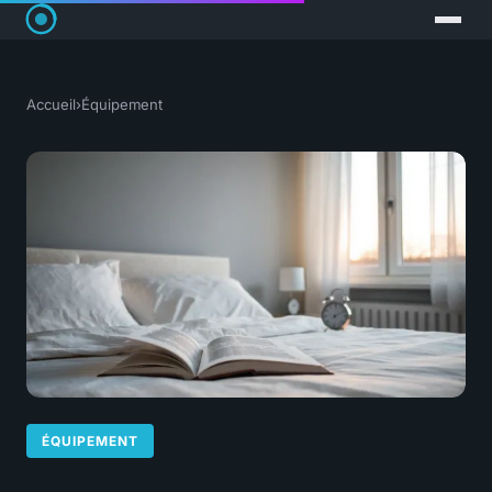
Accueil
›
Équipement
ÉQUIPEMENT