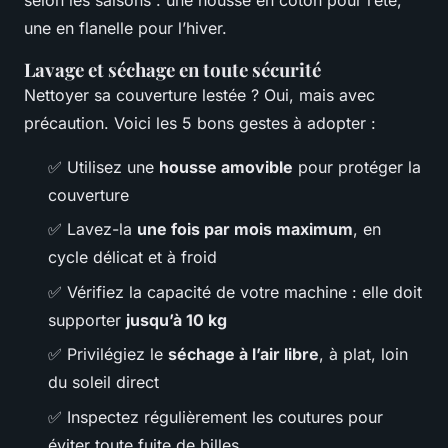
selon les saisons : une housse en coton pour l’été,
une en flanelle pour l’hiver.
Lavage et séchage en toute sécurité
Nettoyer sa couverture lestée ? Oui, mais avec
précaution. Voici les 5 bons gestes à adopter :
✅ Utilisez une
housse amovible
pour protéger la
couverture
✅ Lavez-la
une fois par mois maximum
, en
cycle délicat et à froid
✅ Vérifiez la capacité de votre machine : elle doit
supporter
jusqu’à 10 kg
✅ Privilégiez le
séchage à l’air libre
, à plat, loin
du soleil direct
✅ Inspectez régulièrement les coutures pour
éviter toute fuite de billes