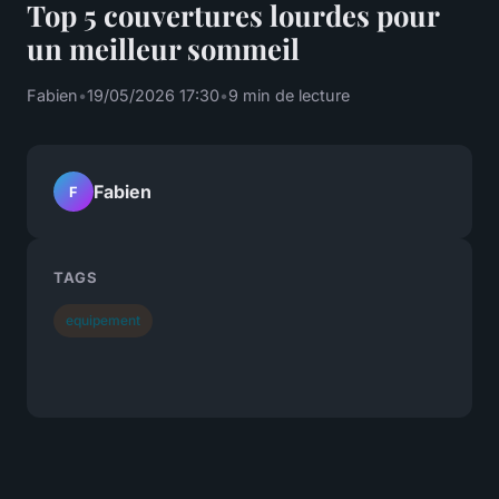
Top 5 couvertures lourdes pour
un meilleur sommeil
Fabien
•
19/05/2026 17:30
•
9 min de lecture
Fabien
F
TAGS
equipement