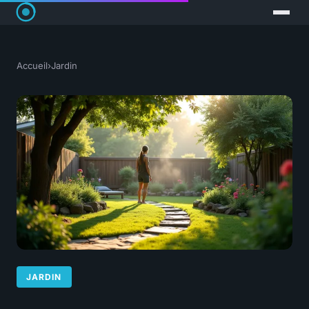
Accueil
›
Jardin
JARDIN